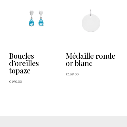
Boucles
Médaille ronde
d’oreilles
or blanc
topaze
€
189,00
€
190,00